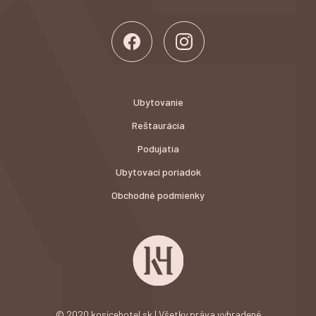
Ubytovanie
Reštaurácia
Podujatia
Ubytovací poriadok
Obchodné podmienky
© 2020 kosicehotel.sk | Všetky práva vyhradené