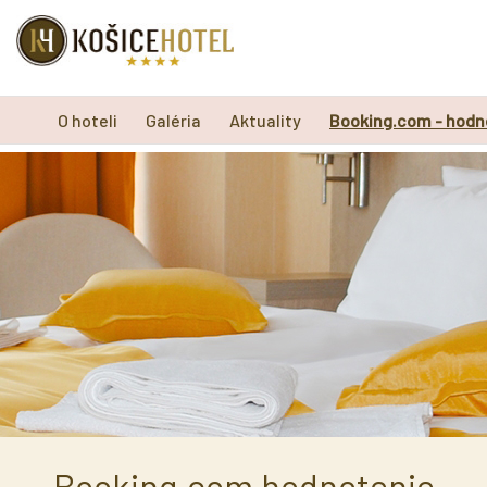
O hoteli
Galéria
Aktuality
Booking.com - hodn
Booking.com hodnotenie