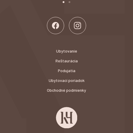
Ubytovanie
Reštaurácia
Podujatia
Ubytovací poriadok
Obchodné podmienky