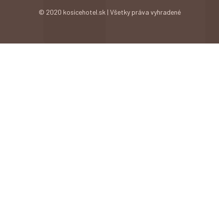
© 2020 kosicehotel.sk | Všetky práva vyhradené