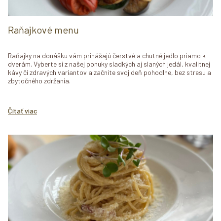
Raňajkové menu
Raňajky na donášku vám prinášajú čerstvé a chutné jedlo priamo k
dverám. Vyberte si z našej ponuky sladkých aj slaných jedál, kvalitnej
kávy či zdravých variantov a začnite svoj deň pohodlne, bez stresu a
zbytočného zdržania.
Čítať viac