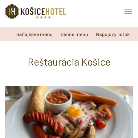
Raňajkové menu
Denné menu
Nápojový lístok
Reštaurácia Košice