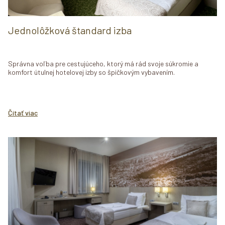
Jednolôžková štandard izba
Správna voľba pre cestujúceho, ktorý má rád svoje súkromie a
komfort útulnej hotelovej izby so špičkovým vybavením.
Čítať viac