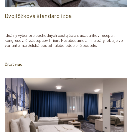
Dvojlôžková štandard izba
Ideálny výber pre obchodných cestujúcich, účastníkov recepcií,
kongresov, či zástupcov firiem. Nezabúdame ani na páry, izba je vo
variante manželská posteľ, alebo oddelené postele.
Čítať viac