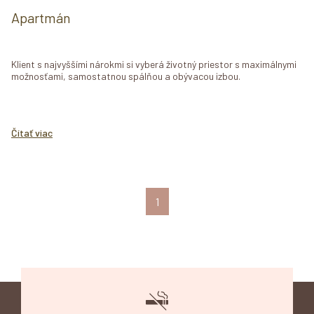
Apartmán
Klient s najvyššími nárokmi si vyberá životný priestor s maximálnymi
možnosťami, samostatnou spálňou a obývacou izbou.
Čítať viac
1