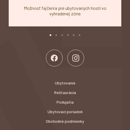
Možnosť fajčenia pre ubytovaných hostí vo
vyhradenej zóne
Ubytovanie
Reštaurácia
Podujatia
Ubytovací poriadok
Obchodné podmienky