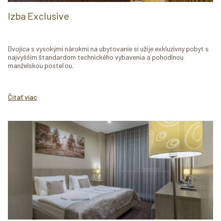
Izba Exclusive
Dvojica s vysokými nárokmi na ubytovanie si užije exkluzívny pobyt s
najvyšším štandardom technického vybavenia a pohodlnou
manželskou posteľou.
Čítať viac