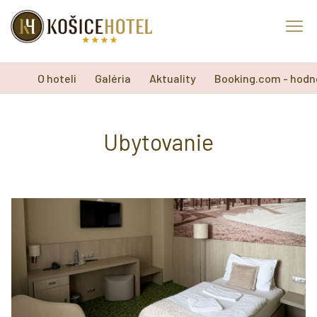
O hoteli
Galéria
Aktuality
Booking.com - hodn
Ubytovanie