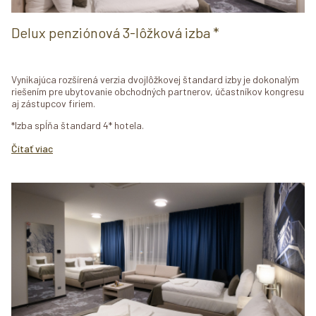
Delux penziónová 3-lôžková izba *
Vynikajúca rozšírená verzia dvojlôžkovej štandard izby je dokonalým
riešením pre ubytovanie obchodných partnerov, účastníkov kongresu
aj zástupcov firiem.
*Izba spĺňa štandard 4* hotela.
Čítať viac