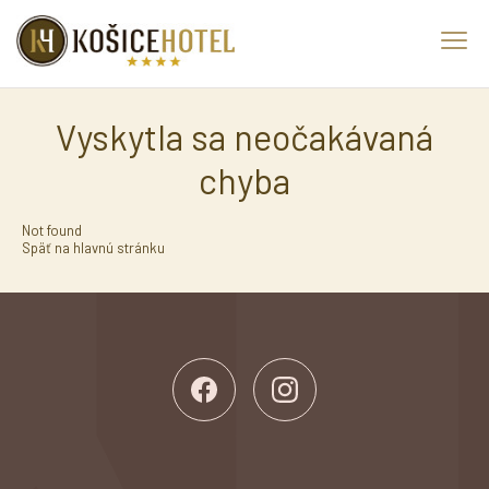
Vyskytla sa neočakávaná
chyba
Not found
Späť na hlavnú stránku