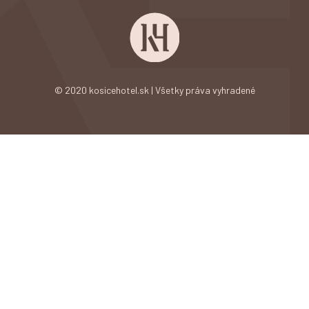
© 2020 kosicehotel.sk | Všetky práva vyhradené