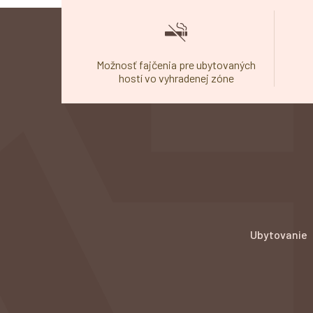
Možnosť fajčenia pre ubytovaných
kovanie
hostí vo vyhradenej zóne
Ubytovanie