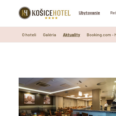
Ubytovanie
Re
O hoteli
Galéria
Aktuality
Booking.com - 