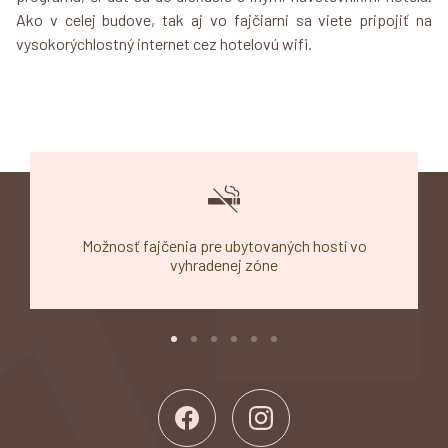
Ako v celej budove, tak aj vo fajčiarni sa viete pripojiť na
vysokorýchlostný internet cez hotelovú wifi.
Možnosť fajčenia pre ubytovaných hostí vo
vyhradenej zóne