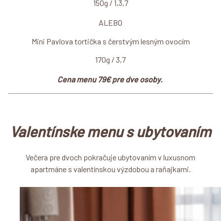
150g / 1,3,7
ALEBO
Mini Pavlova tortička s čerstvým lesným ovocím
170g / 3,7
Cena menu 79€ pre dve osoby.
Valentínske menu s ubytovaním
Večera pre dvoch pokračuje ubytovaním v luxusnom
apartmáne s valentínskou výzdobou a raňajkami.