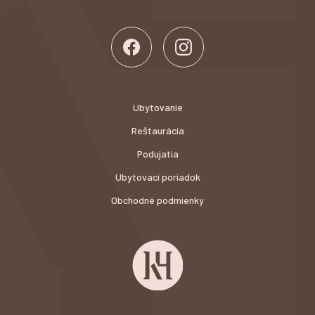
Ubytovanie
Reštaurácia
Podujatia
Ubytovací poriadok
Obchodné podmienky