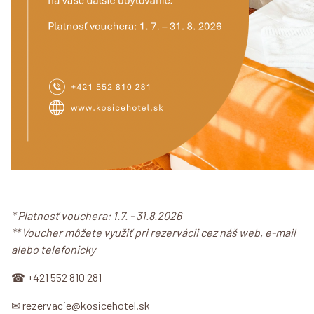
* Platnosť vouchera: 1.7. - 31.8.2026
** Voucher môžete využiť pri rezervácii cez náš web, e-mail
alebo telefonicky
☎ +421 552 810 281
✉ rezervacie@kosicehotel.sk