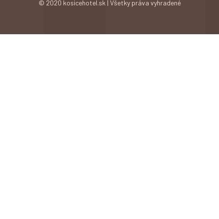
© 2020 kosicehotel.sk | Všetky práva vyhradené